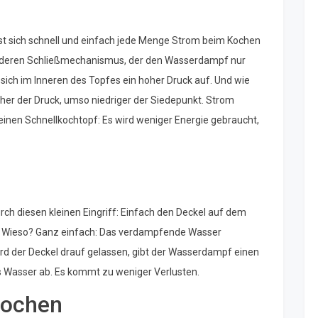
st sich schnell und einfach jede Menge Strom beim Kochen
onderen Schließmechanismus, der den Wasserdampf nur
 sich im Inneren des Topfes ein hoher Druck auf. Und wie
höher der Druck, umso niedriger der Siedepunkt. Strom
inen Schnellkochtopf: Es wird weniger Energie gebraucht,
ch diesen kleinen Eingriff: Einfach den Deckel auf dem
ll. Wieso? Ganz einfach: Das verdampfende Wasser
ird der Deckel drauf gelassen, gibt der Wasserdampf einen
s Wasser ab. Es kommt zu weniger Verlusten.
Kochen