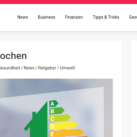
News
Business
Finanzen
Tipps & Tricks
Ges
Kochen
Gesundheit
/
News
/
Ratgeber
/
Umwelt