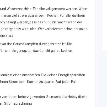
- und Waschmaschine: Er sollte voll gemacht werden. Wenn
nn man viel Strom sparen beim Kochen. Für alle, die Ihren
noch gesagt werden, dass das nur Sinn macht, wenn der
ge vorgeheizt wird. Also: Wer vorheizen möchte, der sollte
heizt ist.
evor das Gericht komplett durchgebraten ist. Die
oft mehr als genug, um das Gericht gar zu kochen.
hleunigst einen anschaffen. Die kleinen Energiesparhilfen
 Ihnen Strom beim Kochen zu sparen. Auf jeden Fall
te von jedem beherzigt werden. So macht das Hobby direkt
chen Stromabrechnung.