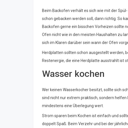
Beim Backofen verhält es sich wie mit der Spül
schon gebacken werden soll, dann richtig. So ka
Backofen gerne ein bisschen Vorheizen sollte 
Ofen nicht wie in den meisten Haushalten zu lan
sich im Klaren darüber sein wann der Ofen vorge
Herdplatten sollten schon ausgestellt werden, b
Restenergie, die eine Herdplatte ausstrahlt ist 
Wasser kochen
Wer keinen Wasserkocher besitzt, sollte sich sc
sind nicht nur extrem praktisch, sondern helfen
mindestens eine Überlegung wert.
Strom sparen beim Kochen ist einfach und soll
doppelt Spaß: Beim Verzehr und bei der jährli