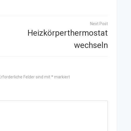
Heizkörperthermostat
wechseln
Erforderliche Felder sind mit
*
markiert