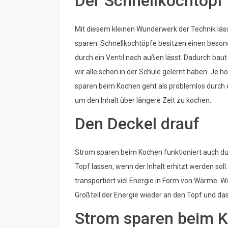
Der Schnellkochtopf
Mit diesem kleinen Wunderwerk der Technik läs
sparen. Schnellkochtöpfe besitzen einen bes
durch ein Ventil nach außen lässt. Dadurch baut
wir alle schon in der Schule gelernt haben: Je 
sparen beim Kochen geht als problemlos durch e
um den Inhalt über längere Zeit zu kochen.
Den Deckel drauf
Strom sparen beim Kochen funktioniert auch dur
Topf lassen, wenn der Inhalt erhitzt werden so
transportiert viel Energie in Form von Wärme. W
Großteil der Energie wieder an den Topf und da
Strom sparen beim 